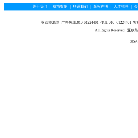
关于我们
|
成功案例
|
联系我们
|
版权声明
|
人才招聘
|
会
亚欧能源网 广告热线:010-61224401 传真 010- 61224401 客服
All Rights Reserve
本站