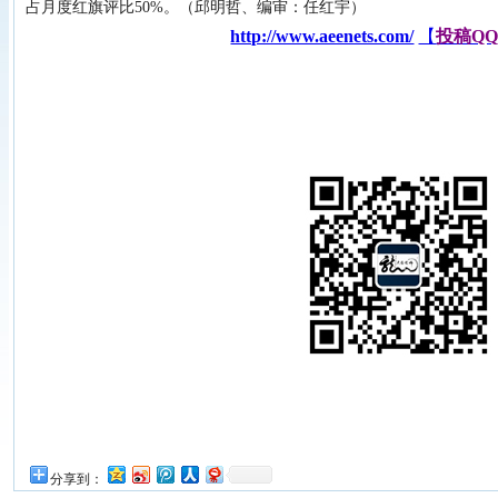
占月度红旗评比50%。（邱明哲、编审：任红宇）
能源网
http://www.aeenets.com/
【
投稿Q
分享到：