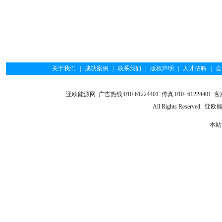
关于我们
|
成功案例
|
联系我们
|
版权声明
|
人才招聘
|
会
亚欧能源网 广告热线:010-61224401 传真 010- 61224401 客服
All Rights Reserve
本站